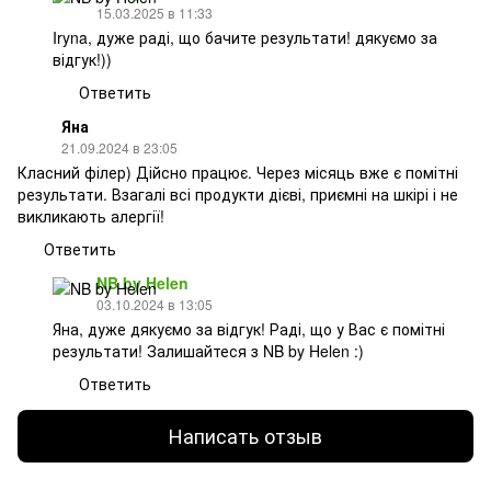
15.03.2025 в 11:33
Iryna, дуже раді, що бачите результати! дякуємо за
відгук!))
Ответить
Яна
21.09.2024 в 23:05
Класний філер) Дійсно працює. Через місяць вже є помітні
результати. Взагалі всі продукти дієві, приємні на шкірі і не
викликають алергії!
Ответить
NB by Helen
03.10.2024 в 13:05
Яна, дуже дякуємо за відгук! Раді, що у Вас є помітні
результати! Залишайтеся з NB by Helen :)
Ответить
Написать отзыв