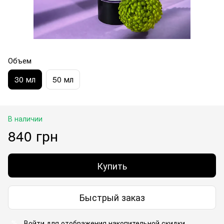
Объем
30 мл
50 мл
В наличии
840 грн
Купить
Быстрый заказ
Войти
для отображения накопительной скидки
%