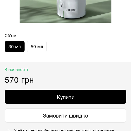
Обʼєм
30 мл
50 мл
В наявності
570 грн
Купити
Замовити швидко
Увійти
для відображення накопичувальної знижки
%