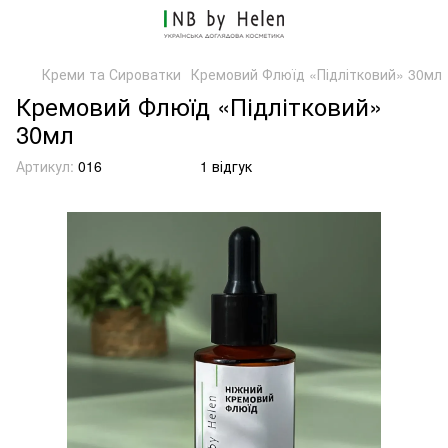
Креми та Сироватки
Кремовий Флюїд «Підлітковий» 30мл
Кремовий Флюїд «Підлітковий»
30мл
Артикул:
016
1 відгук