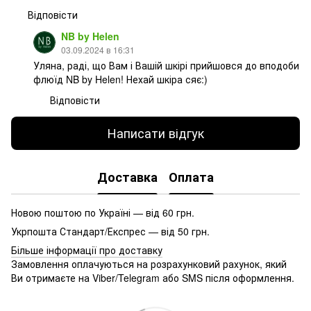
Відповісти
NB by Helen
03.09.2024 в 16:31
Уляна, раді, що Вам і Вашій шкірі прийшовся до вподоби
флюїд NB by Helen! Нехай шкіра сяє:)
Відповісти
Написати відгук
Доставка
Оплата
Новою поштою по Україні — від 60 грн.
Укрпошта Стандарт/Експрес — від 50 грн.
Більше інформації про доставку
Замовлення оплачуються на розрахунковий рахунок, який
Ви отримаєте на Viber/Telegram або SMS після оформлення.