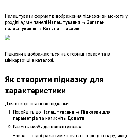
Налаштувати формат відображення підказки ви можете у
розділі адмін панелі
Налаштування → Загальні
налаштування → Каталог товарів
.
Підказки відображаються на сторінці товару та в
мінікарточці в каталозі.
Як створити підказку для
характеристики
Для створення нової підказки:
Перейдіть до
Налаштування
→
Підказки для
параметрів
та натисніть
Додати
.
Внесіть необхідні налаштування:
Назва
— відображатиметься на сторінці товару, якщо