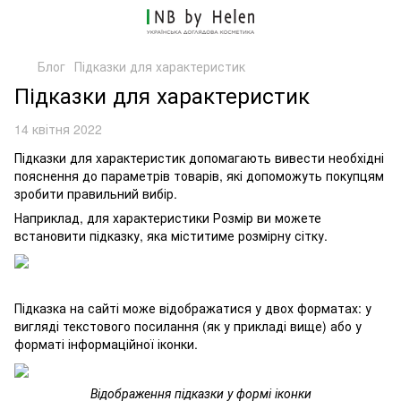
Блог
Підказки для характеристик
Підказки для характеристик
14 квітня 2022
Підказки для характеристик допомагають вивести необхідні
пояснення до параметрів товарів, які допоможуть покупцям
зробити правильний вибір.
Наприклад, для характеристики Розмір ви можете
встановити підказку, яка міститиме розмірну сітку.
Підказка на сайті може відображатися у двох форматах: у
вигляді текстового посилання (як у прикладі вище) або у
форматі інформаційної іконки.
Відображення підказки у формі іконки