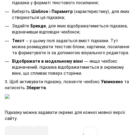
підказка у форматі текстового посилання;
Виберіть
Шаблон
і
Параметр
(характеристику), для яких
створюється ця підказка;
Задайте
Бренди
, для яких відображатиметься підказка,
відзначивши відповідні чекбокси;
Текст
– у цьому полі задається вміст підказки. Тут
можна розміщувати текстові блоки, картинки, посилання
та форматувати їх за допомогою візуального редактора.
Відображати в модальному вікні
— якщо чекбокс
відзначений, підказка відображатиметься в окремому
вікні, що спливає поверх сторінки.
3. Щоб активувати підказку, позначте чекбокс
Увімкнено
та
натисніть
Зберегти
.
Підказку можна задавати окремо для кожної мовної версії
сайту.